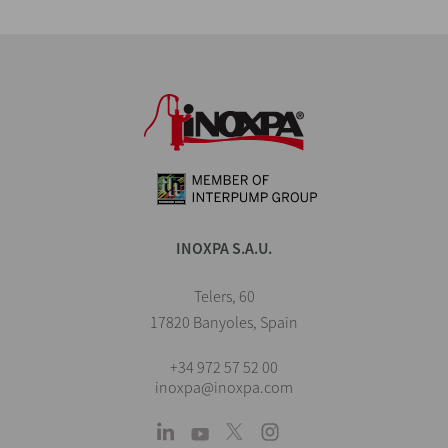
INOXPA S.A.U.
Telers, 60
17820 Banyoles, Spain
+34 972 57 52 00
inoxpa@inoxpa.com