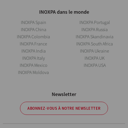
INOXPA dans le monde
INOXPA Spain
INOXPA Portugal
INOXPA China
INOXPA Russia
INOXPA Colombia
INOXPA Skandinavia
INOXPA France
INOXPA South Africa
INOXPA India
INOXPA Ukraine
INOXPA Italy
INOXPA UK
INOXPA Mexico
INOXPA USA
INOXPA Moldova
Newsletter
ABONNEZ-VOUS À NOTRE NEWSLETTER