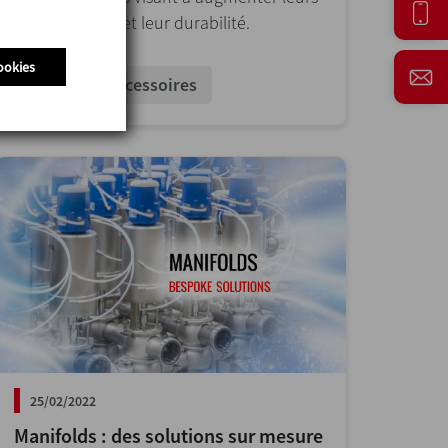
performances et leur durabilité.
ookies
Vannes et accessoires
25/02/2022
Manifolds : des solutions sur mesure