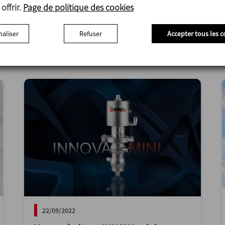
offrir.
Page de politique des cookies
conception que de caractéristiques.
aliser
Refuser
Accepter tous les c
Vannes et accessoires
22/09/2022