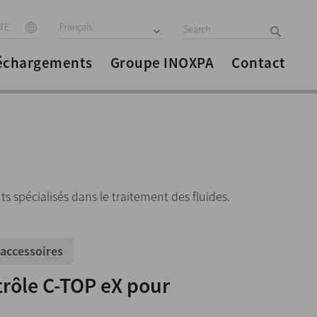
ITE
Français
échargements
Groupe INOXPA
Contact
s spécialisés dans le traitement des fluides.
 accessoires
trôle C-TOP eX pour