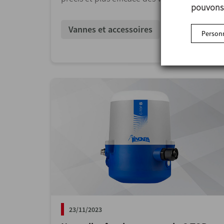
pouvons 
Vannes et accessoires
Personn
23/11/2023