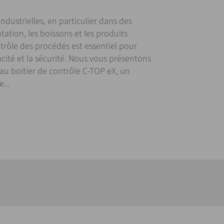
dustrielles, en particulier dans des
ntation, les boissons et les produits
rôle des procédés est essentiel pour
icacité et la sécurité. Nous vous présentons
u boitier de contrôle C-TOP eX, un
...