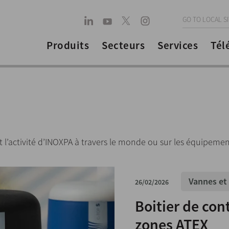
GO TO LOCAL S
Produits
Secteurs
Services
Tél
t l’activité d’INOXPA à travers le monde ou sur les équipement
Vannes et
26/02/2026
Boitier de con
zones ATEX