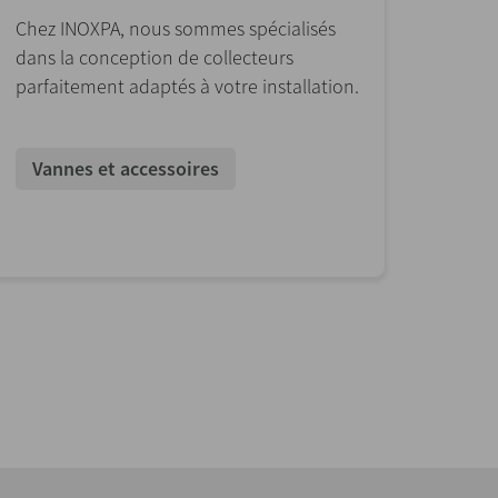
Chez INOXPA, nous sommes spécialisés
dans la conception de collecteurs
parfaitement adaptés à votre installation.
Vannes et accessoires