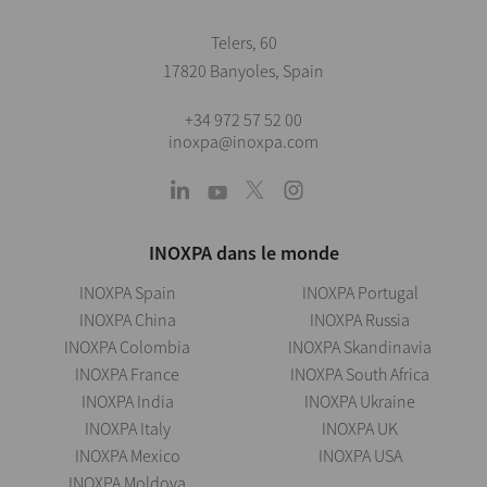
Telers, 60
17820 Banyoles, Spain
+34 972 57 52 00
inoxpa@inoxpa.com
INOXPA dans le monde
INOXPA Spain
INOXPA Portugal
INOXPA China
INOXPA Russia
INOXPA Colombia
INOXPA Skandinavia
INOXPA France
INOXPA South Africa
INOXPA India
INOXPA Ukraine
INOXPA Italy
INOXPA UK
INOXPA Mexico
INOXPA USA
INOXPA Moldova