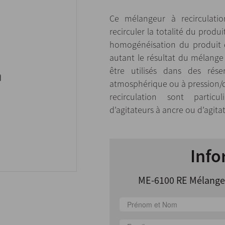
Ce mélangeur à recirculat
recirculer la totalité du produ
homogénéisation du produit d
autant le résultat du mélange 
être utilisés dans des rése
atmosphérique ou à pression/d
recirculation sont particu
d’agitateurs à ancre ou d’agita
Info
ME-6100 RE Mélangeu