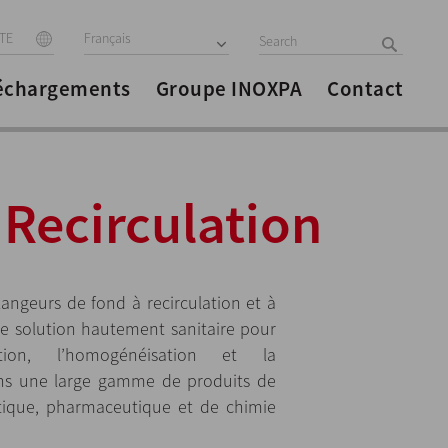
ITE
Français
échargements
Groupe INOXPA
Contact
Recirculation
geurs de fond à recirculation et à
ne solution hautement sanitaire pour
cation, l’homogénéisation et la
ans une large gamme de produits de
étique, pharmaceutique et de chimie