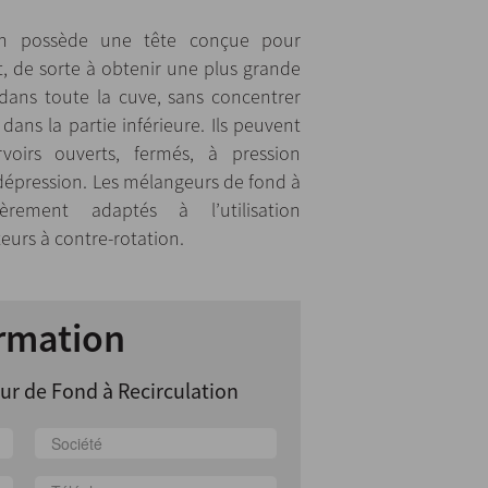
ion possède une tête conçue pour
it, de sorte à obtenir une plus grande
ans toute la cuve, sans concentrer
dans la partie inférieure. Ils peuvent
rvoirs ouverts, fermés, à pression
épression. Les mélangeurs de fond à
lièrement adaptés à l’utilisation
teurs à contre-rotation.
rmation
r de Fond à Recirculation