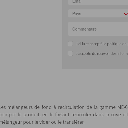
Pays
J'ai lu et accepté la politique d
J'accepte de recevoir des infor
Les mélangeurs de fond à recirculation de la gamme ME-6
pomper le produit, en le faisant recirculer dans la cuve el
mélangeur pour le vider ou le transférer.