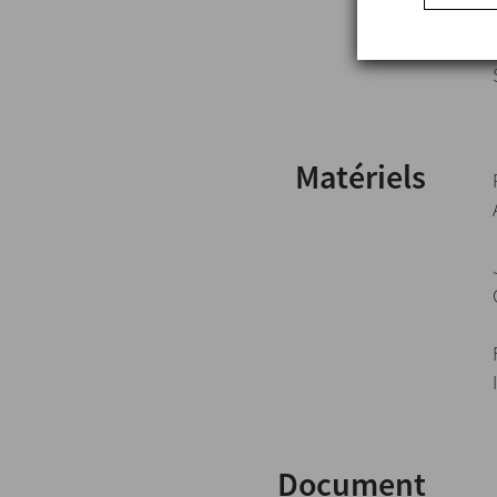
Matériels
Document