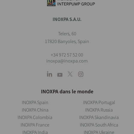
INOXPA S.A.U.
Telers, 60
17820 Banyoles, Spain
+34 972 57 52 00
inoxpa@inoxpa.com
INOXPA dans le monde
INOXPA Spain
INOXPA Portugal
INOXPA China
INOXPA Russia
INOXPA Colombia
INOXPA Skandinavia
INOXPA France
INOXPA South Africa
INOXPA India
INOXPA Ukraine