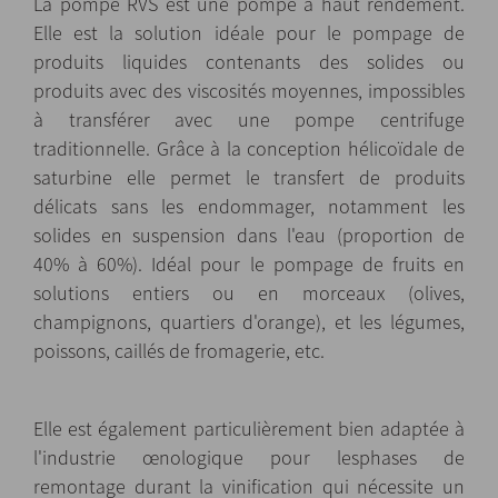
La pompe RVS est une pompe à haut rendement.
Elle est la solution idéale pour le pompage de
produits liquides contenants des solides ou
produits avec des viscosités moyennes, impossibles
à transférer avec une pompe centrifuge
traditionnelle. Grâce à la conception hélicoïdale de
saturbine elle permet le transfert de produits
délicats sans les endommager, notamment les
solides en suspension dans l'eau (proportion de
40% à 60%). Idéal pour le pompage de fruits en
solutions entiers ou en morceaux (olives,
champignons, quartiers d'orange), et les légumes,
poissons, caillés de fromagerie, etc.
Elle est également particulièrement bien adaptée à
l'industrie œnologique pour lesphases de
remontage durant la vinification qui nécessite un