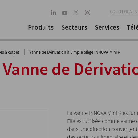
GO TO LOCAL S
Produits
Secteurs
Services
Tél
|
es à clapet
Vanne de Dérivation à Simple Siège INNOVA Mini K
 Vanne de Dérivati
La vanne INNOVA Mini K est un
Elle est utilisée comme vanne 
dans une direction convergent
des secteurs alimentaire et de