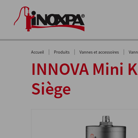
|
|
|
Accueil
Produits
Vannes et accessoires
Vann
INNOVA Mini K
Siège