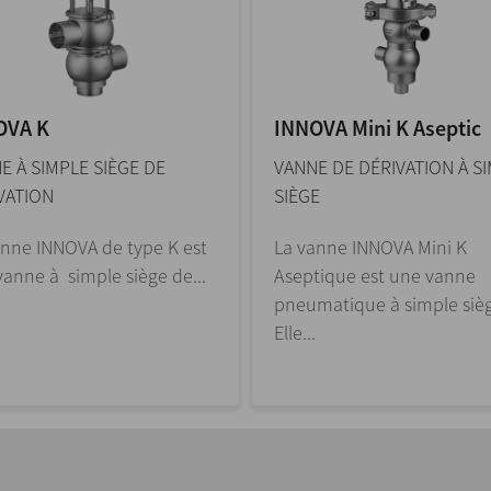
OVA K
INNOVA Mini K Aseptic
E À SIMPLE SIÈGE DE
VANNE DE DÉRIVATION À S
VATION
SIÈGE
anne INNOVA de type K est
La vanne INNOVA Mini K
anne à simple siège de...
Aseptique est une vanne
pneumatique à simple siè
Elle...