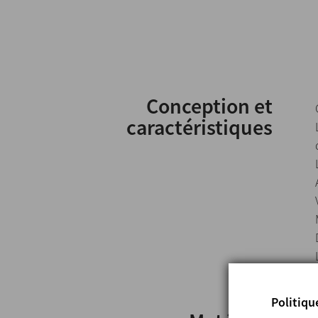
Conception et
caractéristiques
Politiqu