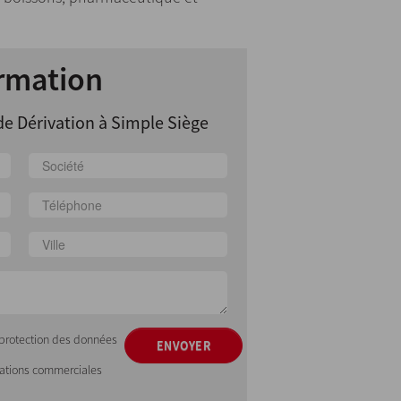
rmation
e Dérivation à Simple Siège
e protection des données
ENVOYER
mations commerciales