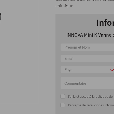
chimique.
Info
INNOVA Mini K Vanne d
Pays
J'ai lu et accepté la politique d
J'accepte de recevoir des infor