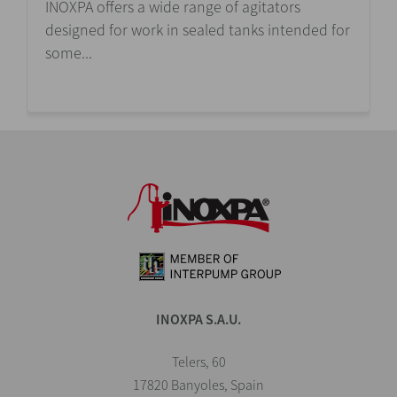
INOXPA offers a wide range of agitators
designed for work in sealed tanks intended for
some...
INOXPA S.A.U.
Telers, 60
17820 Banyoles, Spain