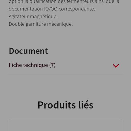
option la qualification des fermenteurs ainsi que la
documentation IQ/OQ correspondante.
Agitateur magnétique.
Double garniture mécanique.
Document
Fiche technique (7)
Produits liés