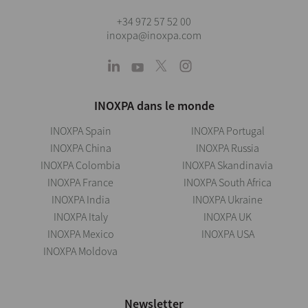
+34 972 57 52 00
inoxpa@inoxpa.com
INOXPA dans le monde
INOXPA Spain
INOXPA Portugal
INOXPA China
INOXPA Russia
INOXPA Colombia
INOXPA Skandinavia
INOXPA France
INOXPA South Africa
INOXPA India
INOXPA Ukraine
INOXPA Italy
INOXPA UK
INOXPA Mexico
INOXPA USA
INOXPA Moldova
Newsletter