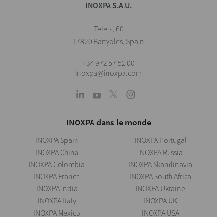
INOXPA S.A.U.
Telers, 60
17820 Banyoles, Spain
+34 972 57 52 00
inoxpa@inoxpa.com
INOXPA dans le monde
INOXPA Spain
INOXPA Portugal
INOXPA China
INOXPA Russia
INOXPA Colombia
INOXPA Skandinavia
INOXPA France
INOXPA South Africa
INOXPA India
INOXPA Ukraine
INOXPA Italy
INOXPA UK
INOXPA Mexico
INOXPA USA