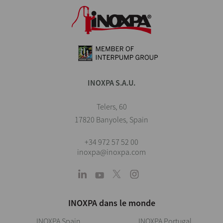
INOXPA S.A.U.
Telers, 60
17820 Banyoles, Spain
+34 972 57 52 00
inoxpa@inoxpa.com
INOXPA dans le monde
INOXPA Spain
INOXPA Portugal