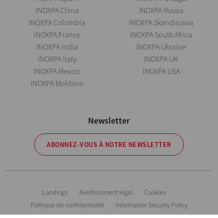
INOXPA China
INOXPA Russia
INOXPA Colombia
INOXPA Skandinavia
INOXPA France
INOXPA South Africa
INOXPA India
INOXPA Ukraine
INOXPA Italy
INOXPA UK
INOXPA Mexico
INOXPA USA
INOXPA Moldova
Newsletter
ABONNEZ-VOUS À NOTRE NEWSLETTER
Landings
Avertissement légal
Cookies
Politique de confidentialité
Information Security Policy