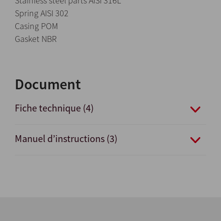
Stainless steel parts AISI 316L
Spring AISI 302
Casing POM
Gasket NBR
Document
Fiche technique (4)
Manuel d’instructions (3)