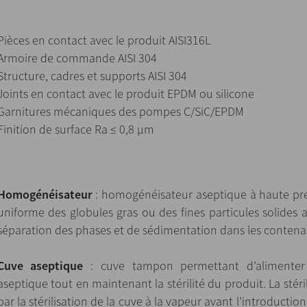
Pièces en contact avec le produit AISI316L
Armoire de commande AISI 304
Structure, cadres et supports AISI 304
Joints en contact avec le produit EPDM ou silicone
Garnitures mécaniques des pompes C/SiC/EPDM
Finition de surface Ra ≤ 0,8 µm
Homogénéisateur
: homogénéisateur aseptique à haute pre
uniforme des globules gras ou des fines particules solides a
séparation des phases et de sédimentation dans les contena
Cuve aseptique
: cuve tampon permettant d’alimenter
aseptique tout en maintenant la stérilité du produit. La stéri
par la stérilisation de la cuve à la vapeur avant l’introductio