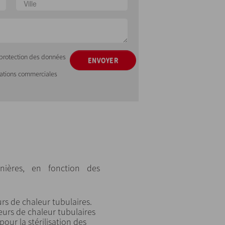
e protection des données
ENVOYER
mations commerciales
nières, en fonction des
rs de chaleur tubulaires.
eurs de chaleur tubulaires
pour la stérilisation des