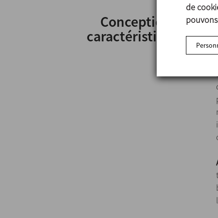
de cookie
Conception et
pouvons 
caractéristiques
Personn