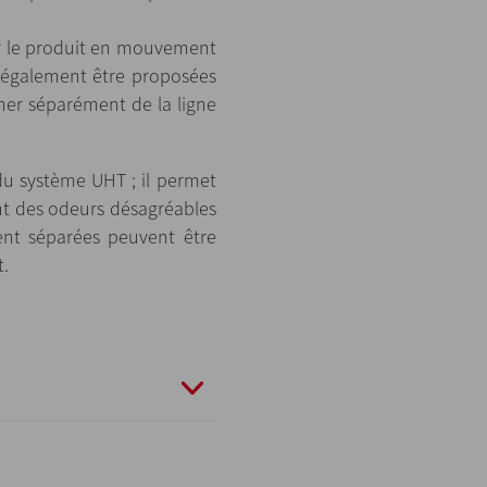
ir le produit en mouvement
 également être proposées
ner séparément de la ligne
 du système UHT ; il permet
ent des odeurs désagréables
ment séparées peuvent être
t.