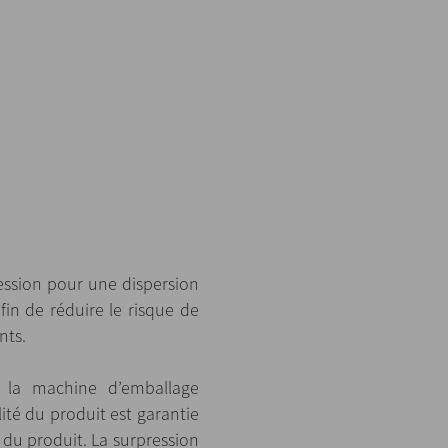
ssion pour une dispersion
fin de réduire le risque de
nts.
 la machine d’emballage
lité du produit est garantie
n du produit. La surpression