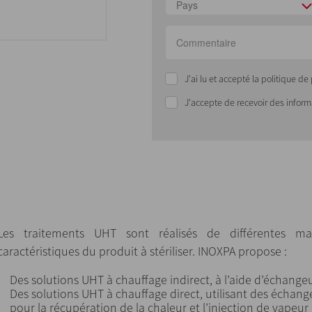
Pays
J'ai lu et accepté la politique d
J'accepte de recevoir des infor
Les traitements UHT sont réalisés de différentes ma
caractéristiques du produit à stériliser. INOXPA propose :
Des solutions UHT à chauffage indirect, à l’aide d’échangeu
Des solutions UHT à chauffage direct, utilisant des échang
pour la récupération de la chaleur et l’injection de vapeur 