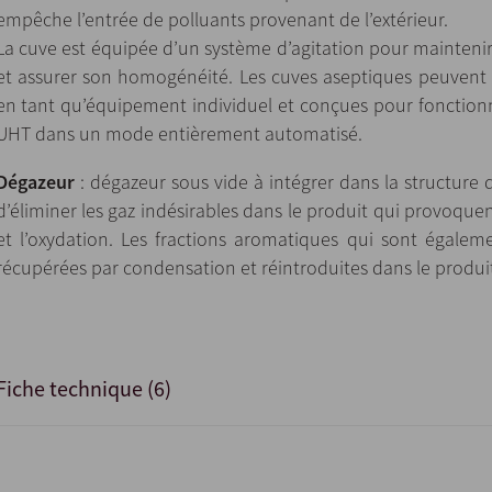
empêche l’entrée de polluants provenant de l’extérieur.
La cuve est équipée d’un système d’agitation pour mainten
et assurer son homogénéité. Les cuves aseptiques peuvent
en tant qu’équipement individuel et conçues pour fonction
UHT dans un mode entièrement automatisé.
Dégazeur
: dégazeur sous vide à intégrer dans la structure
d’éliminer les gaz indésirables dans le produit qui provoqu
et l’oxydation. Les fractions aromatiques qui sont égale
récupérées par condensation et réintroduites dans le produi
Fiche technique (6)