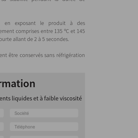
nue en exposant le produit à des
ement comprises entre 135 ºC et 145
ourte allant de 2 à 5 secondes.
vent être conservés sans réfrigération
rmation
nts liquides et à faible viscosité