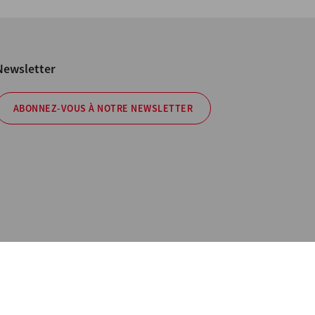
Newsletter
ABONNEZ-VOUS À NOTRE NEWSLETTER
curity Policy
elles. All Rights Reserved