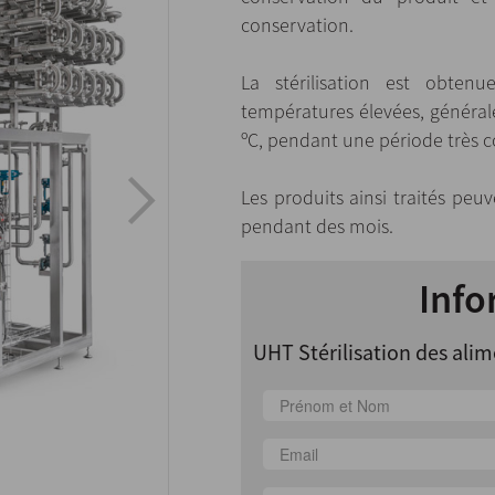
conservation.
La stérilisation est obte
températures élevées, général
ºC, pendant une période très c
Les produits ainsi traités peu
pendant des mois.
Info
UHT Stérilisation des alime