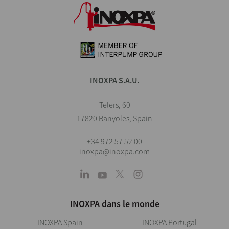
INOXPA S.A.U.
Telers, 60
17820 Banyoles, Spain
+34 972 57 52 00
inoxpa@inoxpa.com
INOXPA dans le monde
INOXPA Spain
INOXPA Portugal