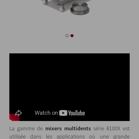
La gamme de
mixers multidents
série 8100X est
utilisée dans les applications où une grande