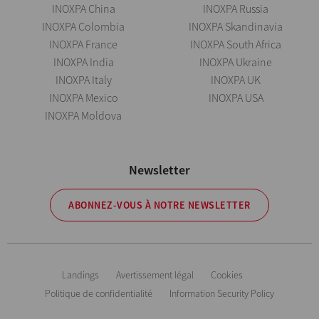
INOXPA China
INOXPA Russia
INOXPA Colombia
INOXPA Skandinavia
INOXPA France
INOXPA South Africa
INOXPA India
INOXPA Ukraine
INOXPA Italy
INOXPA UK
INOXPA Mexico
INOXPA USA
INOXPA Moldova
Newsletter
ABONNEZ-VOUS À NOTRE NEWSLETTER
Landings
Avertissement légal
Cookies
Politique de confidentialité
Information Security Policy