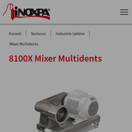
|
|
|
Accueil
Secteurs
Industrie laitière
Mixer Multidents
8100X Mixer Multidents