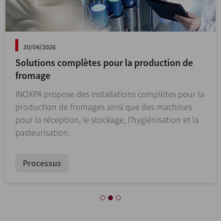
31/03/2026
Agitateur latéral DINAMIX SMX : nouvelles
options
Grâce à l’ajout des nouvelles options d’étanchéité,
l’agitateur latéral DINAMIX SMX offre plus de
flexibilité et de valeur ajoutée.
Mélange