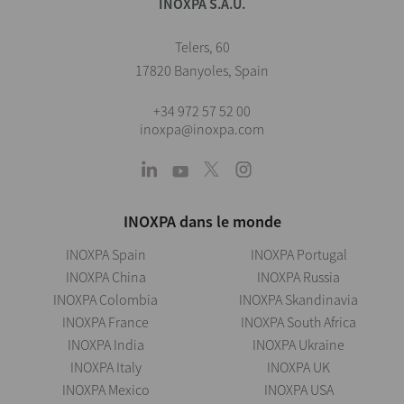
INOXPA S.A.U.
Telers, 60
17820 Banyoles, Spain
+34 972 57 52 00
inoxpa@inoxpa.com
INOXPA dans le monde
INOXPA Spain
INOXPA Portugal
INOXPA China
INOXPA Russia
INOXPA Colombia
INOXPA Skandinavia
INOXPA France
INOXPA South Africa
INOXPA India
INOXPA Ukraine
INOXPA Italy
INOXPA UK
INOXPA Mexico
INOXPA USA