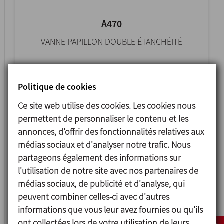
A470
VANNE PAPILLON DOUBLE ÉTANCHÉITÉ
Politique de cookies
Ce site web utilise des cookies. Les cookies nous
permettent de personnaliser le contenu et les
annonces, d'offrir des fonctionnalités relatives aux
médias sociaux et d'analyser notre trafic. Nous
partageons également des informations sur
l'utilisation de notre site avec nos partenaires de
médias sociaux, de publicité et d'analyse, qui
4800
peuvent combiner celles-ci avec d'autres
informations que vous leur avez fournies ou qu'ils
VANNE PAPILLON
ont collectées lors de votre utilisation de leurs