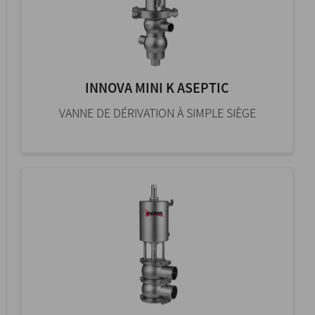
INNOVA MINI K ASEPTIC
VANNE DE DÉRIVATION À SIMPLE SIÈGE